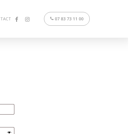
FACEBOOK
INSTAGRAM
TACT
07 83 73 11 00