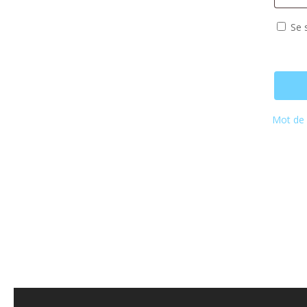
Se 
Mot de 