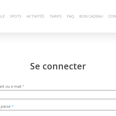
OLE
SPOTS
ACTIVITÉS
TARIFS
FAQ
BON CADEAU
CON
Se connecter
iant ou e-mail
*
 passe
*