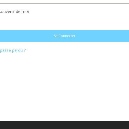
souvenir de moi
Se Connecter
passe perdu ?