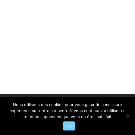
Nous utilisons des cookies pour vous garantir la meilleure
expérience sur notre site web. Si vous continuez à utiliser ce
©Atlantic Surf Academy - Dvpt:
Agence Swell
site, nous supposons que vous en êtes satisfaits.
Ok