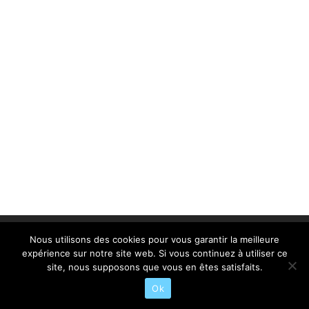
Nous utilisons des cookies pour vous garantir la meilleure
expérience sur notre site web. Si vous continuez à utiliser ce
©Atlantic Surf Academy - Dvpt:
Agence Swell
site, nous supposons que vous en êtes satisfaits.
Ok